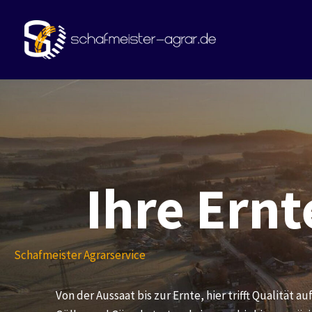
Zum
Inhalt
springen
Ihre Ernt
Schafmeister Agrarservice
Von der Aussaat bis zur Ernte, hier trifft Qualität