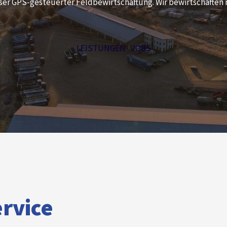
ser GPS-gesteuerter Feldbewirtschaftung. Wir bewirtschaften n
LEISTUNGEN
JOBS
rvice