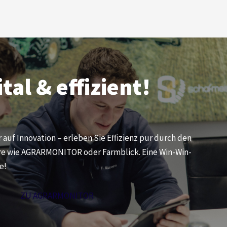
ital & effizient!
 auf Innovation – erleben Sie Effizienz pur durch den
re wie AGRARMONITOR oder Farmblick. Eine Win-Win-
e!
ZU AGRARMONITOR