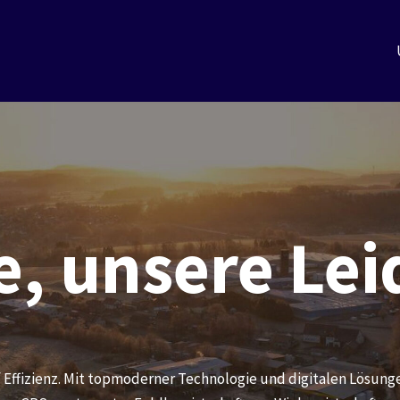
e, unsere Le
 auf Effizienz. Mit topmoderner Technologie und digitalen Lösun