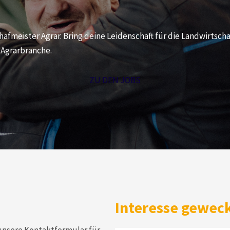
fmeister Agrar. Bring deine Leidenschaft für die Landwirtscha
 Agrarbranche.
ZU DEN JOBS
Interesse gewec