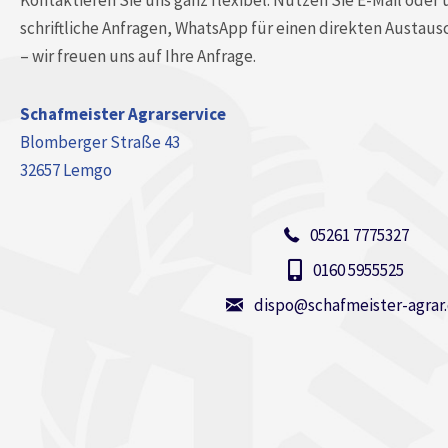
Kontaktieren Sie uns ganz flexibel: Nutzen Sie E-Mail oder
schriftliche Anfragen, WhatsApp für einen direkten Austausc
– wir freuen uns auf Ihre Anfrage.
Schafmeister Agrarservice
Blomberger Straße 43
32657 Lemgo
05261 7775327
0160 5955525
dispo@schafmeister-agrar