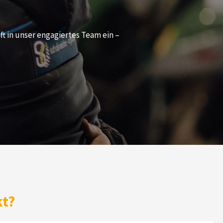
ft in unser engagiertes Team ein –
kt?