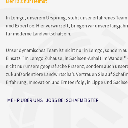
Mehr als nur Heimat
In Lemgo, unserem Ursprung, steht unser erfahrenes Team s
und Expertise. Hier verwurzelt, bringen wir unsere langjäh
für moderne Landwirtschaft ein.
Unser dynamisches Team ist nicht nur in Lemgo, sondern au
Einsatz. "In Lemgo Zuhause, in Sachsen-Anhalt im Wandel" –
nicht nur unsere geografische Präsenz, sondern auch unser
zukunfsorientiere Landwirtschaft. Vertrauen Sie auf Schafme
Erfahrung, Innovation und Ernteerfolg, in Lippe und Sachse
MEHR ÜBER UNS
JOBS BEI SCHAFMEISTER