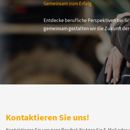
Gemeinsam zum Erfolg
Entdecke berufliche Perspektiven bei Scha
gemeinsam gestalten wir die Zukunft der
Kontaktieren Sie uns!