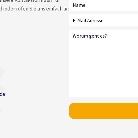
 unsere Kontaktformular für
h oder rufen Sie uns einfach an
.de