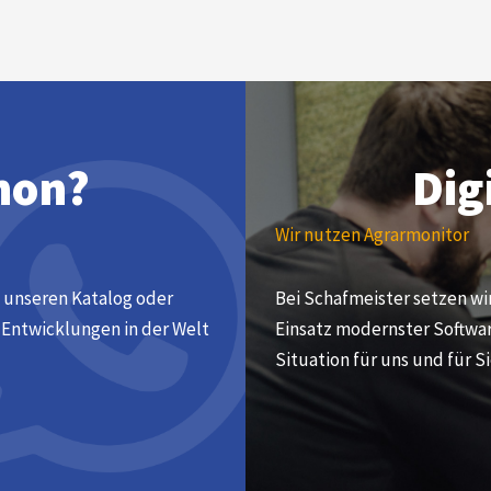
hon?
Dig
Wir nutzen Agrarmonitor
 unseren Katalog oder
Bei Schafmeister setzen wir
n Entwicklungen in der Welt
Einsatz modernster Softwa
Situation für uns und für Si