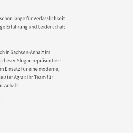
chon lange für Verlässlichkeit
rige Erfahrung und Leidenschaft
ch in Sachsen-Anhalt im
 dieser Slogan repräsentiert
en Einsatz für eine moderne,
ister Agrar: Ihr Team für
n-Anhalt.