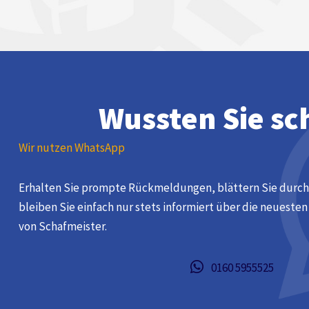
Wussten Sie sc
Wir nutzen WhatsApp
Erhalten Sie prompte Rückmeldungen, blättern Sie durch
bleiben Sie einfach nur stets informiert über die neueste
von Schafmeister.
0160 5955525