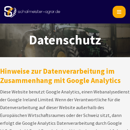
Zum
Inhalt
springen
Datenschutz
Hinweise zur Datenverarbeitung im
Zusammenhang mit Google Analytics
Diese Website benutzt Google Analytics, einen Webanalysedienst
der Google Ireland Limited. Wenn der Verantwortliche für die
Datenverarbeitung auf dieser Website außerhalb des
Europäischen Wirtschaftsraumes oder der Schweiz sitzt, dann
erfolgt die Google Analytics Datenverarbeitung durch Google